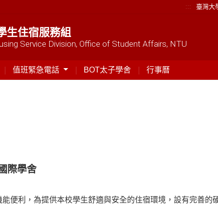
:::
臺灣大
學生住宿服務組
sing Service Division, Office of Student Affairs, NTU
值班緊急電話
BOT太子學舍
行事曆
通雅筑國際學舍
機能便利，為提供本校學生舒適與安全的住宿環境，設有完善的