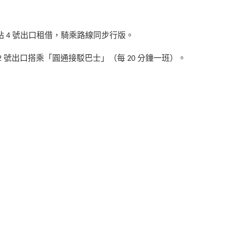
 4 號出口租借，騎乘路線同步行版。
2 號出口搭乘「圓通接駁巴士」（每 20 分鐘一班）。