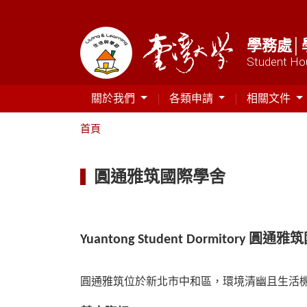
學務處│
Student Hou
關於我們
各類申請
相關文件
首頁
圓通雅筑國際學舍
Yuantong Student Dormitory 圓
圓通雅筑位於新北市中和區，環境清幽且生活